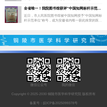
费用增长影响因素、作用机制及...
全省唯一！我院图书馆获评“中国知网标杆示范单位”
下一篇
近日，市人民医院图书馆被中国知网授予“中国知网标
杆示范单位”称号，成为安徽省内唯一获此殊荣的医疗
机构。本次评选由中国知网...
微信公众号
我的微信
Copyright © 2025-2030 铜陵市医学科学研究院 版权所有
备案号：
皖ICP备2025099378号