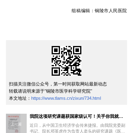
组稿编辑：铜陵市人民医院
扫描关注微信公众号，第一时间获取网站最新动态
转载请说明来源于"铜陵市医学科学研究院"
本文地址：
https://www.tlams.cn/zixun/734.html
我院这项研究课题获国家级认可！关乎你我就医体验
上一篇
近日，从中国卫生经济学会传来捷报。由我院党委副
书记、院长邓英虎作为负责人牵头的研究课题《医疗