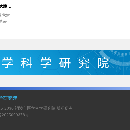
省卫健委督导组莅临我院指导党建工作
业党建
承县率
建工作
学研究院
© 2025-2030 铜陵市医学科学研究院 版权所有
备2025099378号