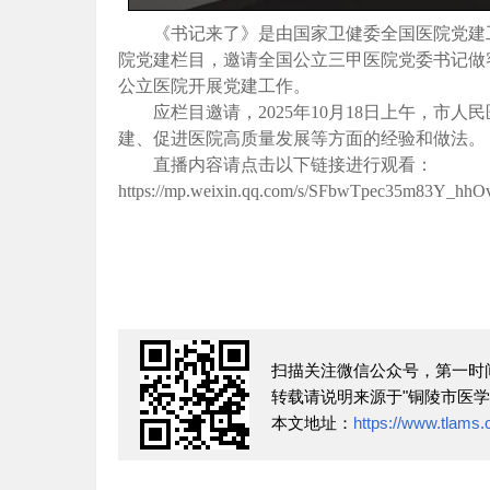
《书记来了》是由国家卫健委全国医院党建
院党建栏目，邀请全国公立三甲医院党委书记做
公立医院开展党建工作。
应栏目邀请，2025年
10月18日上午，市
建、促进医院高质量发展等方面的经验和做法。
直播内容请点击以下链接进行观看：
https://mp.weixin.qq.com/s/SFbwTpec35m83Y_hh
扫描关注微信公众号，第一时
转载请说明来源于"铜陵市医学
本文地址：
https://www.tlams.