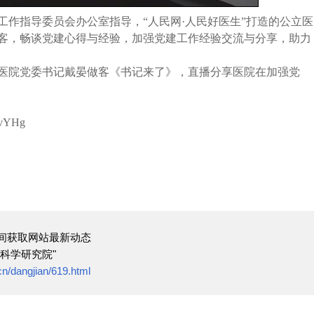
工作指导委员会办公室指导，
“人民网·人民好医生”打造的公立医
客，畅谈党建心得与经验，加强党建工作经验交流与分享，助力
人民医院党委书记戴晏做客《书记来了》，直播分享医院在加强党
OvYHg
间获取网站最新动态
科学研究院"
cn/dangjian/619.html