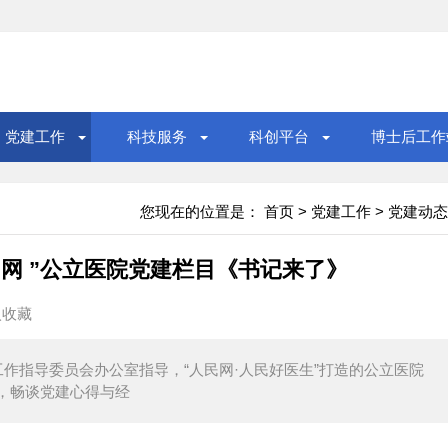
党建工作
科技服务
科创平台
博士后工作
您现在的位置是：
首页
>
党建工作
>
党建动态
网 ”公立医院党建栏目《书记来了》
入收藏
作指导委员会办公室指导，“人民网·人民好医生”打造的公立医院
，畅谈党建心得与经