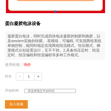
蛋白凝胶电泳设备
凝胶蛋白电泳，同时完成四块电泳凝胶的制胶和跑胶，以
及western实验的转膜。.双模组，可编程, 可实现两组系统
单独控制，能同时稳定实现两组恒流模式、恒压模式、梯
度模式分别设置运行，互不干扰。2.具备恒压定时、恒流
定时、恒压编程和恒流编程等多种工作模式。
使用价格：
询价
时长
-
+
开始时间
加入收藏