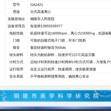
型号
GA2421
用途
台式高速离心
实验室地址
铜陵市人民医院
设备管理员
焦老师13955939377
电机性能
机器转速可达16000rpm，离心力24300×g，机器标配
门锁
可靠的自吸式电子门锁，开关门简易
噪音
最高转速时噪音为55db
转头材料
转头为航铝材料，轻便并可121℃高温灭菌
计时方式
启动计时和到转速计时两种计时方式可调，方便客户
运行程序
自定义运行程序，快速调用，使实验更便捷
安全系统
不平衡检测和报警系统，确保离心安全