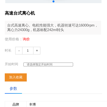
高速台式离心机
台式高速离心。电机性能强大，机器转速可达16000rpm，
离心力24300g，机器标配242ml转头
使用价格：
询价
时长
-
+
开始时间
加入收藏
参数
品牌
丰博