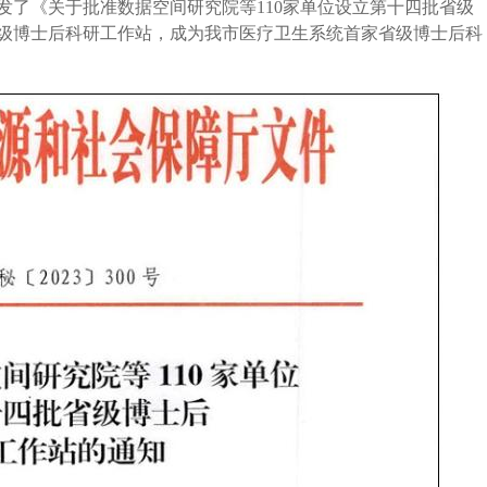
发了
《关于批准数据空间研究院等
110家单位设立第十四批省级
级
博士后科研工作站，
成为我市医疗卫生系统首家省级
博士后科