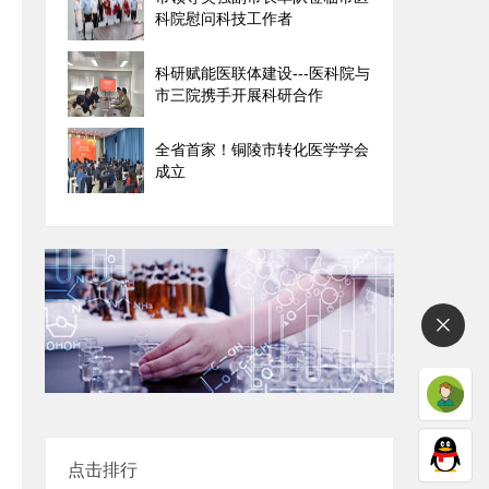
科院慰问科技工作者
科研赋能医联体建设---医科院与
市三院携手开展科研合作
全省首家！铜陵市转化医学学会
成立
点击排行