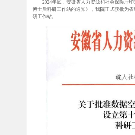
2024年底，
安徽省人力资源和社会保障厅
印
博士后科研工作站的通知
》
，
我院
正式获批
为省
研工作站。