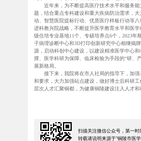
近年来，为不断提高医疗技术水平和服务能
题，结合重点专科建设和重大疾病防治需求，大
动、智慧医院提标行动、优质医疗样板行动等八
进科教兴院战略，不断提升医学教育水平和医学
级住培专业基地
11个、专硕培养点6个，202
子病理诊断中心和3D打印创新研究中心相继揭
源，启动科创中心建设，以建设精准医学中心和
撑、医学科研为保障、临床检验为手段的“研、
展新格局。
接下来，我院将在市人社局的指导下，加强
和要求，大力加强站点建设，做好博士后科研工
层次人才汇聚铜都，为健康铜陵建设注入人才和
扫描关注微信公众号，第一时
转载请说明来源于"铜陵市医学