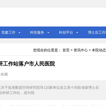
党建工作
科技服务
科创平台
博士后工作
您现在的位置是：
首页
>
资讯中心
>
本院动态
研工作站落户市人民医院
入收藏
关于批准数据空间研究院等110家单位设立第十四批省级博士后
后科研工作站，成为我