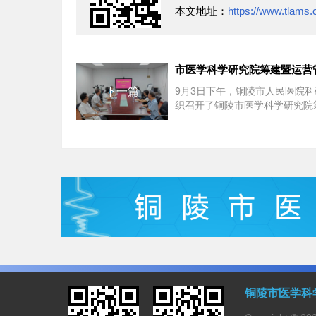
本文地址：
https://www.tlams.
下一篇
9月3日下午，铜陵市人民医院科
织召开了铜陵市医学科学研究院
运营管理研讨会，会议在医院七
楼会议室举行。科...
铜陵市医学科