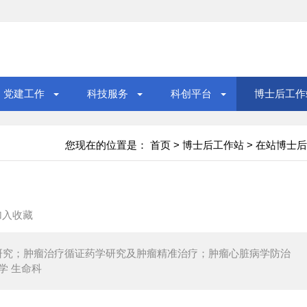
党建工作
科技服务
科创平台
博士后工作
您现在的位置是：
首页
>
博士后工作站
>
在站博士后
）
加入收藏
研究；肿瘤治疗循证药学研究及肿瘤精准治疗；肿瘤心脏病学防治
大学 生命科