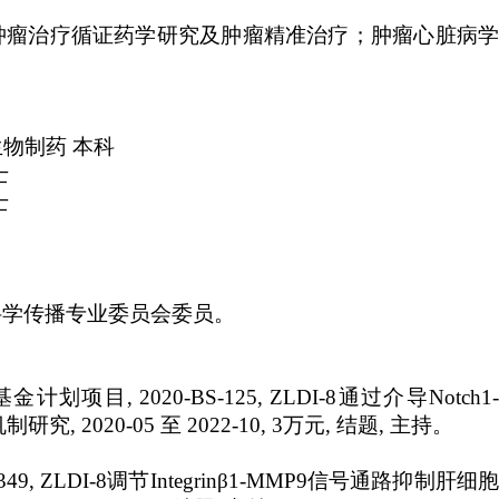
肿瘤治疗循证药学研究及肿瘤精准治疗；肿瘤心脏病学
生物制药 本科
士
士
科学传播专业委员会委员。
目, 2020-BS-125, ZLDI-8通过介导Notch1-
, 2020-05 至 2022-10, 3万元, 结题, 主持。
49, ZLDI-8调节Integrinβ1-MMP9信号通路抑制肝细胞