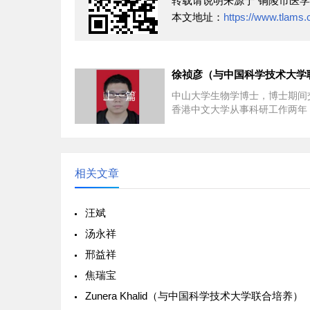
转载请说明来源于"铜陵市医学
本文地址：
https://www.tlams
上一篇
中山大学生物学博士，博士期间
香港中文大学从事科研工作两年
毕 业后进入中国科学院深圳先
究院工作，任博士...
相关文章
汪斌
汤永祥
邢益祥
焦瑞宝
Zunera Khalid（与中国科学技术大学联合培养）