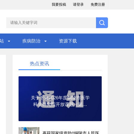
我要投稿
请登录
免费注册
站
疾病防治
资源下载
热点资讯
关于下达2026年度铜陵市医学
科学研究院开放课题（第一
批）立项项目的通知
再获国家级资助!!铜陵市人民医