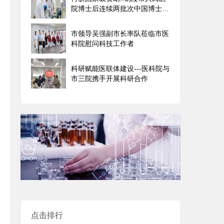
院博士后连续两批次中国博士后
科学基金
市领导吴强副市长率队莅临市医
科院慰问科技工作者
科研赋能医联体建设---医科院与
市三院携手开展科研合作
点击排行