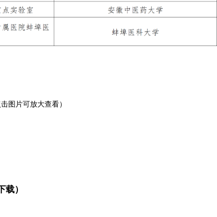
点击图片可放大查看）
下载）