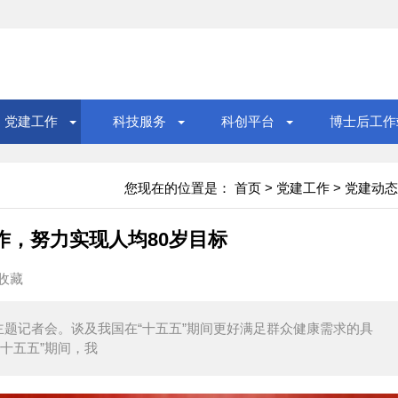
党建工作
科技服务
科创平台
博士后工作
您现在的位置是：
首页
>
党建工作
>
党建动态
作，努力实现人均80岁目标
收藏
主题记者会。谈及我国在“十五五”期间更好满足群众健康需求的具
十五五”期间，我