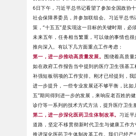
6日下午，习近平总书记看望了参加全国政协
社会保障界委员，并参加联组会。习近平总书记
策，“十五五”是实现这一目标的关键时期，必
未来五年，任务相当繁重，可以做的事情也很
推向深入。有以下几方面重点工作考虑：
第一，进一步推动高质量发展。
围绕着高质量
如在政府工作报告当中提到的医疗卫生强基工
补强短板弱项的工作安排。刚才已经提到，我
进一步提升，一些专业发展还不够平衡，比如
五”期间得到进一步的发展，来响应老百姓的
诊疗等一系列的技术方式方法，提升医疗卫生
第二，进一步深化医药卫生体制改革。
习近平
道路，坚定不移贯彻新时代卫生与健康工作方
推进深化医药卫生体制改革工作。我们已经产