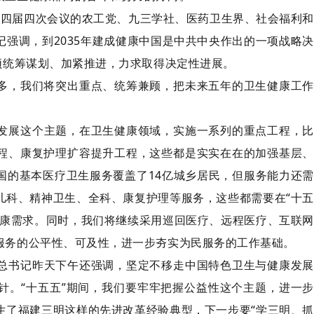
十四届四次会议的农工党、九三学社、医药卫生界、社会福利和
强调，到2035年建成健康中国是中共中央作出的一项战略决
须统筹谋划、加紧推进，力求取得决定性进展。
多，我们将突出重点、统筹兼顾，把未来五年的卫生健康工作
发展这个主题，在卫生健康领域，实施一系列的重点工程，比
程、康复护理扩容提升工程，这些都是实实在在的加强基层、
国的基本医疗卫生服务覆盖了14亿城乡居民，但服务能力还需
儿科、精神卫生、全科、康复护理等服务，这些都需要在“十五
健康需求。同时，我们将继续采用巡回医疗、远程医疗、互联网
服务的公平性、可及性，进一步夯实为民服务的工作基础。
总书记昨天下午还强调，坚定不移走中国特色卫生与健康发展
针。“十五五”期间，我们要牢牢把握公益性这个主题，进一步
生了福建三明这样的先进改革经验典型，下一步要“学三明、抓