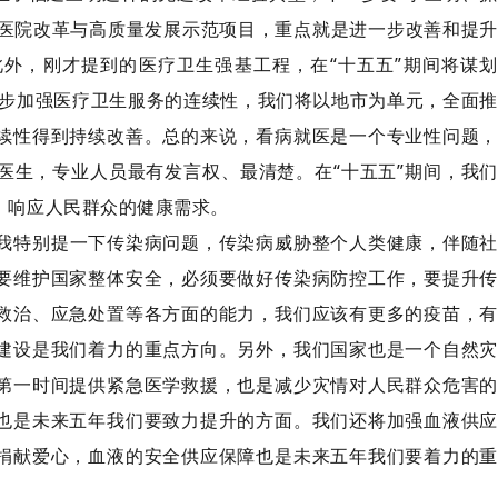
立医院改革与高质量发展示范项目，重点就是进一步改善和提升
外，刚才提到的医疗卫生强基工程，在“十五五”期间将谋划
一步加强医疗卫生服务的连续性，我们将以地市为单元，全面推
续性得到持续改善。总的来说，看病就医是一个专业性问题，
医生，专业人员最有发言权、最清楚。在“十五五”期间，我们
，响应人民群众的健康需求。
我特别提一下传染病问题，传染病威胁整个人类健康，伴随社
要维护国家整体安全，必须要做好传染病防控工作，要提升传
救治、应急处置等各方面的能力，我们应该有更多的疫苗，有
建设是我们着力的重点方向。另外，我们国家也是一个自然灾
第一时间提供紧急医学救援，也是减少灾情对人民群众危害的
也是未来五年我们要致力提升的方面。我们还将加强血液供应
捐献爱心，血液的安全供应保障也是未来五年我们要着力的重