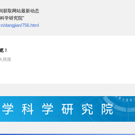
间获取网站最新动态
科学研究院"
cn/dangjian/756.html
速览！
人民医