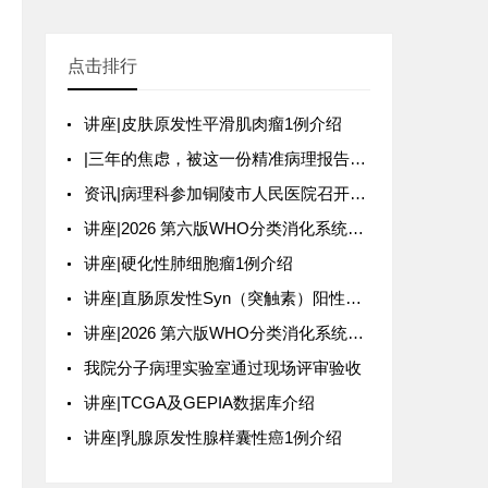
点击排行
讲座|皮肤原发性平滑肌肉瘤1例介绍
|三年的焦虑，被这一份精准病理报告终结
资讯|病理科参加铜陵市人民医院召开十五五规划务虚会
讲座|2026 第六版WHO分类消化系统更新
讲座|硬化性肺细胞瘤1例介绍
讲座|直肠原发性Syn（突触素）阳性的黏液腺癌1例介绍
讲座|2026 第六版WHO分类消化系统更新
我院分子病理实验室通过现场评审验收
讲座|TCGA及GEPIA数据库介绍
讲座|乳腺原发性腺样囊性癌1例介绍