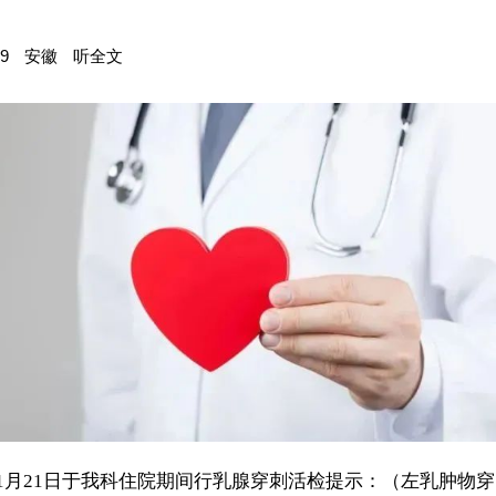
9
安徽
听全文
6年1月21日于我科住院期间行乳腺穿刺活检提示：（左乳肿物穿