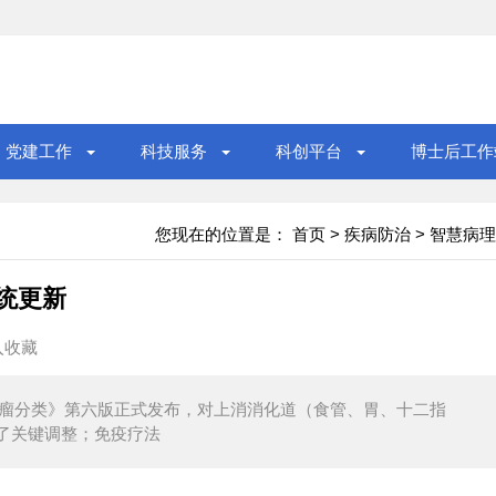
党建工作
科技服务
科创平台
博士后工作
您现在的位置是：
首页
>
疾病防治
>
智慧病理
系统更新
入收藏
统肿瘤分类》第六版正式发布，对上消消化道（食管、胃、十二指
了关键调整；免疫疗法