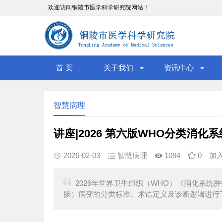
欢迎访问铜陵市医学科学研究院网站！
首 页
关于我们
资讯中心
智慧病理
讲座|2026 第六版WHO分类消化
2026-02-03
智慧病理
1094
0
加
2026年世界卫生组织（WHO）《消化系
肠）病变的分类标准、术语定义及诊断逻辑进行