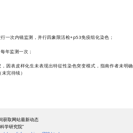
进行一次内镜监测，并行四象限活检+p53免疫组化染色；
为每年监测一次；
议，因表皮样化生未表现出特征性染色突变模式，指南作者未明确
（未完待续）
间获取网站最新动态
科学研究院"