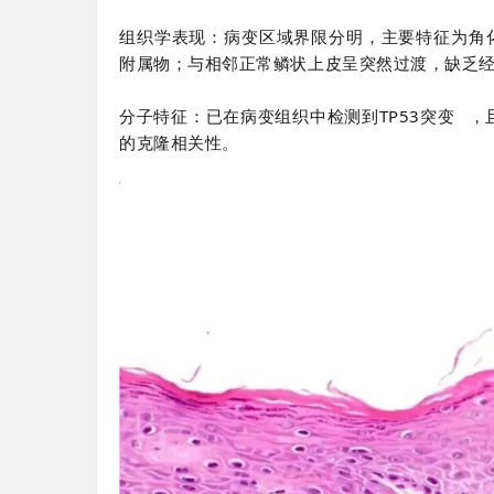
组织学表现：病变区域界限分明，主要特征为角
附属物；与相邻正常鳞状上皮呈突然过渡，缺乏
分子特征：已在病变组织中检测到
TP53突变
，
的克隆相关性。