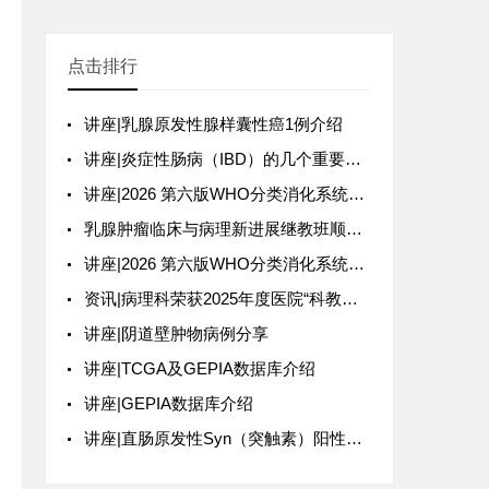
点击排行
讲座|乳腺原发性腺样囊性癌1例介绍
讲座|炎症性肠病（IBD）的几个重要慨念介绍
讲座|2026 第六版WHO分类消化系统更新
乳腺肿瘤临床与病理新进展继教班顺利召开
讲座|2026 第六版WHO分类消化系统更新
资讯|病理科荣获2025年度医院“科教成果奖”
讲座|阴道壁肿物病例分享
临
讲座|TCGA及GEPIA数据库介绍
讲座|GEPIA数据库介绍
讲座|直肠原发性Syn（突触素）阳性的黏液腺癌1例介绍