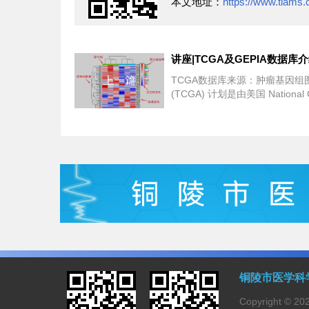
本文地址：
https://www.tlams.
讲座|TCGA及GEPIA数据库
上一篇
TCGA数据库来源：肿瘤基因组
(TCGA) 计划是由美国 National 
Institute (N...
铜陵市医学科
Copyright 