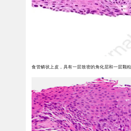
食管鳞状上皮，具有一层致密的角化层和一层颗