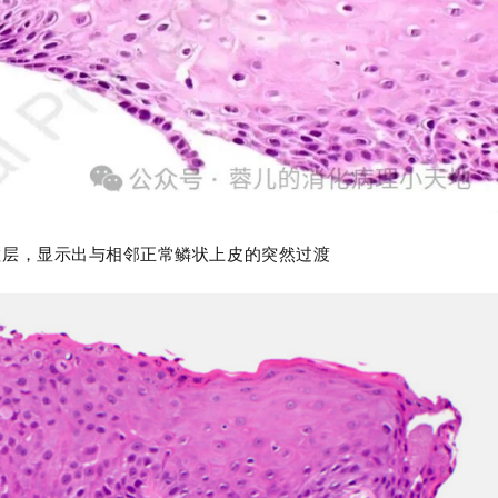
粒层，显示出与相邻正常鳞状上皮的突然过渡