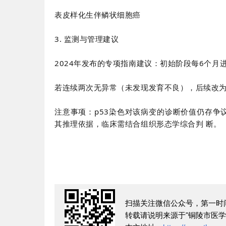
表皮样化生伴鳞状细胞癌
3. 监测与管理建议
2024年发布的专项指南建议：初始阶段每6个月
若连续两次无异常（未发现发育不良），后续改
注意事项：p53染色对该病变的诊断价值仍存争
其推理依据，临床需结合组织形态学综合判 断。
扫描关注微信公众号，第一时
转载请说明来源于"铜陵市医学